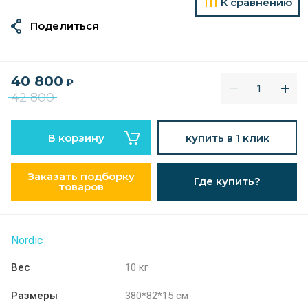
К сравнению
Поделиться
40 800
₽
42 800
В корзину
купить в 1 клик
Заказать подборку
Где купить?
товаров
Nordic
Вес
10 кг
Размеры
380*82*15 см