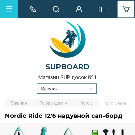
SUPBOARD
Магазин SUP досок №1
Иркутск
Главная
По брендам ➔
Nordic
Nordic Ride 12
Nordic Ride 12'6 надувной сап-борд