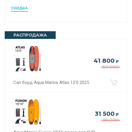
СКИДКА
РАСПРОДАЖА
41 800
₽
50 500
Сап борд Aqua Marina Atlas 12'0 2025
31 500
₽
36 200