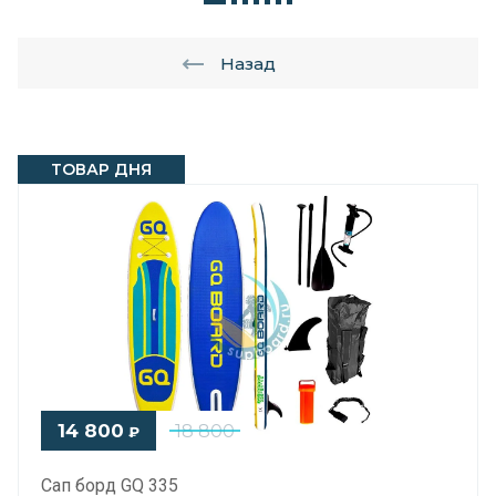
Назад
ТОВАР ДНЯ
14 800
18 800
₽
Сап борд GQ 335