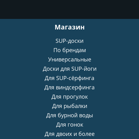
Магазин
SUP-доски
По брендам
Универсальные
Доски для SUP-йоги
Для SUP-сёрфинга
Для виндсерфинга
Для прогулок
Для рыбалки
Для бурной воды
Для гонок
Для двоих и более