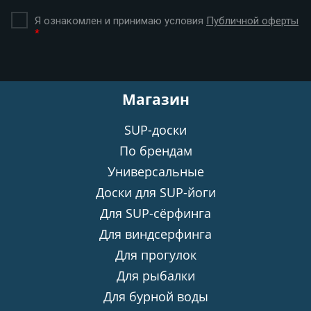
Я ознакомлен и принимаю условия
Публичной оферты
*
Магазин
SUP-доски
По брендам
Универсальные
Доски для SUP-йоги
Для SUP-сёрфинга
Для виндсерфинга
Для прогулок
Для рыбалки
Для бурной воды