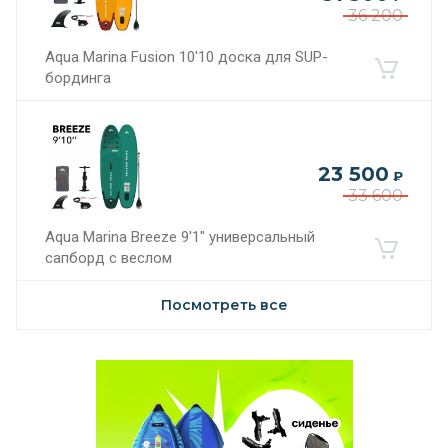
36 200
Aqua Marina Fusion 10'10 доска для SUP-
бординга
23 500
₽
33 600
Aqua Marina Breeze 9'1" универсальный
сапборд с веслом
Посмотреть все