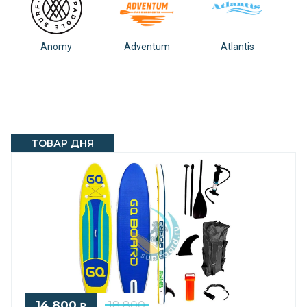
Anomy
Adventum
Atlantis
ТОВАР ДНЯ
14 800
18 800
₽