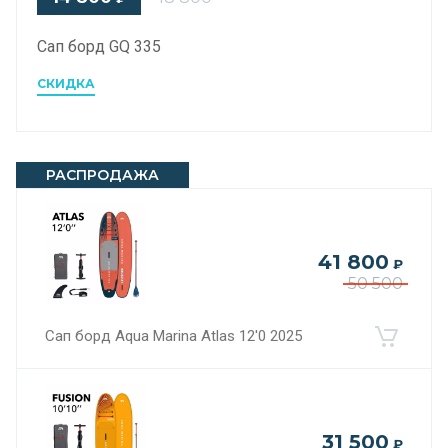
Сап борд GQ 335
СКИДКА
РАСПРОДАЖА
41 800
₽
50 500
Сап борд Aqua Marina Atlas 12'0 2025
31 500
₽