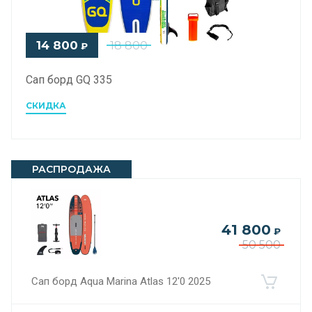
14 800
18 800
₽
Сап борд GQ 335
СКИДКА
РАСПРОДАЖА
41 800
₽
50 500
Сап борд Aqua Marina Atlas 12'0 2025