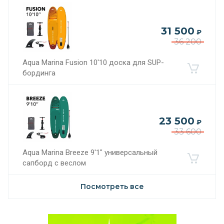
31 500
₽
36 200
Aqua Marina Fusion 10'10 доска для SUP-
бординга
23 500
₽
33 600
Aqua Marina Breeze 9'1" универсальный
сапборд с веслом
Посмотреть все