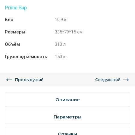
Prime Sup
Вес
10.9 кг
Размеры
335*79*15 см
Объём
310 л
Грузоподъёмность
150 кг
Предыдущий
Следующий
Описание
Параметры
Отзывы